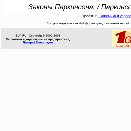
Законы Паркинсона. / Паркинс
Проекты:
Экономика и управ
Воспроизведение в любой форме представленных на сайте
EUP.RU - Copyright © 2002-2008
Экономика и управление на предприятиях,
Дмитрий Виноградов