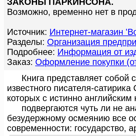
ЗАКОНЫ ПАРКИНСОНА.
Возможно, временно нет в про
Источник:
Интернет-магазин 'Bo
Разделы:
Организация предпри
Подробнее:
Информация от изд
Заказ:
Оформление покупки (от
Книга представляет собой с
известного писателя-сатирика 
которых с истинно английским
подвергаются чуть ли не ан
безудержному осмеянию все о
современности: государство, а