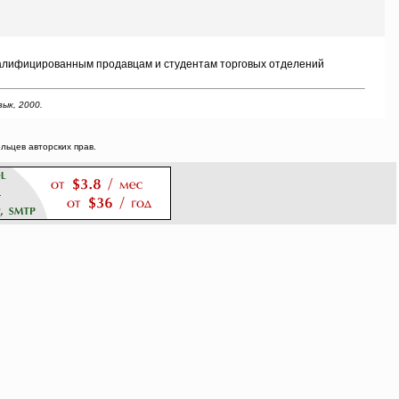
валифицированным продавцам и студентам торговых отделений
зык, 2000.
ьцев авторских прав.