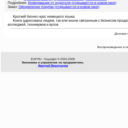
Подробнее:
Информация от издателя (открывается в новом окне)
Заказ:
Оформление покупки (открывается в новом окне)
Краткий бизнес-курс немецкого языка.
Книга адресована людям, так или иначе связанным с бизнесом продаж
колледжей, техникумов и вузов
Деловая п
Воспроизведение в л
EUP.RU - Copyright © 2002-2008
Экономика и управление на предприятиях,
Дмитрий Виноградов