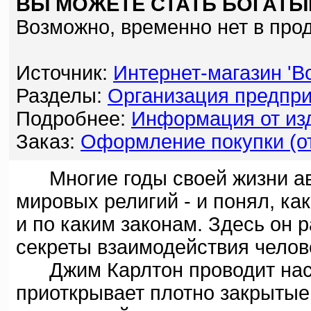
ВЫ МОЖЕТЕ СТАТЬ БОГАТЫ
Возможно, временно нет в про
Источник:
Интернет-магазин 'Bo
Разделы:
Организация предпри
Подробнее:
Информация от изд
Заказ:
Оформление покупки (от
Многие годы своей жизни ав
мировых религий - и понял, к
и по каким законам. Здесь он 
секреты взаимодействия челов
Джим Карлтон проводит нас 
приоткрывает плотно закрыты