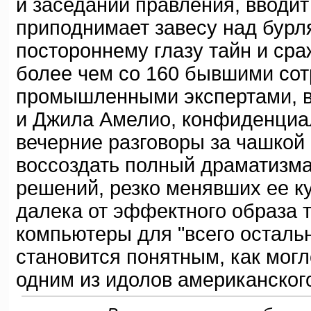
и заседаний правления, вводит
приподнимает завесу над бур
постороннему глазу тайн и с
более чем со 160 бывшими сот
промышленными экспертами, в
и Джила Амелио, конфиденциа
вечерние разговоры за чашкой 
воссоздать полный драматизма
решений, резко менявших ее ку
далека от эффектного образа 
компьютеры для "всего остальн
становится понятным, как могл
одним из идолов американског