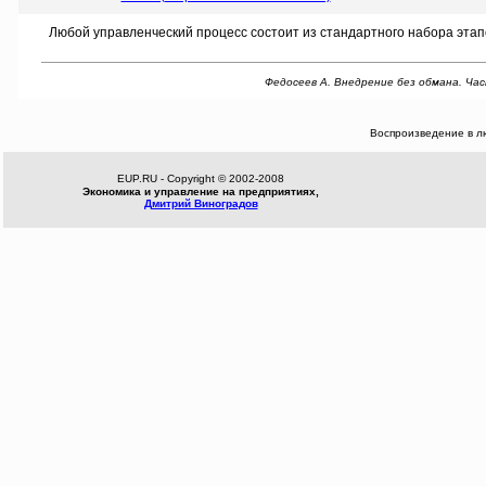
Любой управленческий процесс состоит из стандартного набора этапов
Федосеев А. Внедрение без обмана. Часть 
Воспроизведение в л
EUP.RU - Copyright © 2002-2008
Экономика и управление на предприятиях,
Дмитрий Виноградов