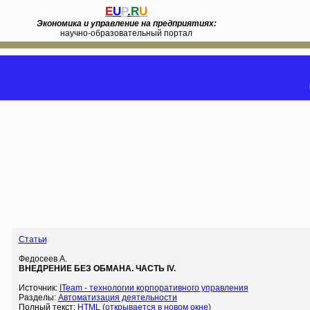
E
U
P
.
R
U
Экономика и управление на предприятиях:
научно-образовательный портал
Статьи
Федосеев А.
ВНЕДРЕНИЕ БЕЗ ОБМАНА. ЧАСТЬ IV.
Источник:
ITeam - технологии корпоративного управления
Разделы:
Автоматизация деятельности
Полный текст:
HTML (открывается в новом окне)