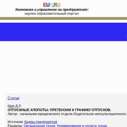
E
U
P
.
R
U
Экономика и управление на предприятиях:
научно-образовательный портал
Статьи
Щур Д.Л.
ОТПУСКНЫЕ ХЛОПОТЫ: ПРЕТЕНЗИИ К ГРАФИКУ ОТПУСКОВ.
Автор - начальник юридического отдела Издательско-консультационного 
Источник:
Кадры предприятия
Разделы:
Организация труда. Нормирование и оплата труда