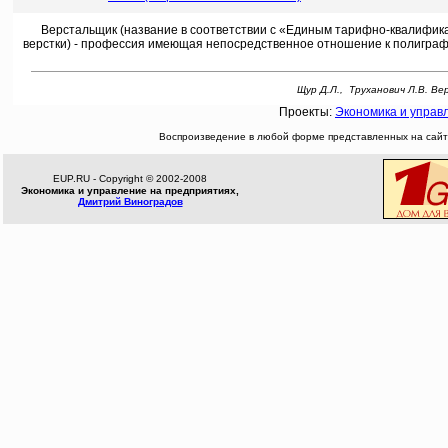
Верстальщик (название в соответствии с «Единым тарифно-квалификац
верстки) - профессия имеющая непосредственное отношение к полиграф
Щур Д.Л., Труханович Л.В. Ве
Проекты:
Экономика и управ
Воспроизведение в любой форме представленных на сайте
EUP.RU - Copyright © 2002-2008
Экономика и управление на предприятиях,
Дмитрий Виноградов