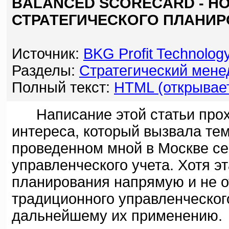
BALANCED SCORECARD - Н
СТРАТЕГИЧЕСКОГО ПЛАНИР
Источник:
BKG Profit Technolog
Разделы:
Стратегический мен
Полный текст:
HTML (открывает
Написание этой статьи прохо
интереса, который вызвала тем
проведенном мной в Москве се
управленческого учета. Хотя э
планирования напрямую и не о
традиционного управленческого
дальнейшему их применению.