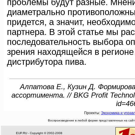
проблемы будут разные. Мнени
диаметрально противоположны.
придется, а значит, необходим
партнера. В этой статье мы ра
последовательность выбора оп
зрения находящейся в регионе 
дистрибутора пива.
Алпатова Е., Кузин Д. Формиро
ассортимента. // BKG Profit Technology
id=46
Проекты:
Экономика и управ
Воспроизведение в любой форме представленных на сайте
EUP.RU - Copyright © 2002-2008