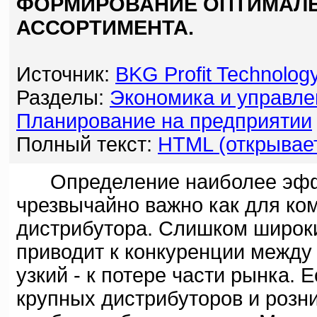
ФОРМИРОВАНИЕ ОПТИМАЛЬ
АССОРТИМЕНТА.
Источник:
BKG Profit Technolog
Разделы:
Экономика и управле
Планирование на предприятии
Полный текст:
HTML (открывает
Определение наиболее эффек
чрезвычайно важно как для ком
дистрибутора. Слишком широк
приводит к конкуренции межд
узкий - к потере части рынка. 
крупных дистрибуторов и розн