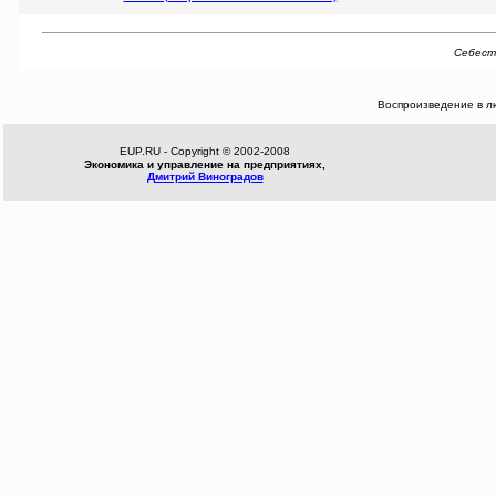
Себесто
Воспроизведение в л
EUP.RU - Copyright © 2002-2008
Экономика и управление на предприятиях,
Дмитрий Виноградов