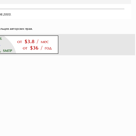
08.2003.
ьцев авторских прав.