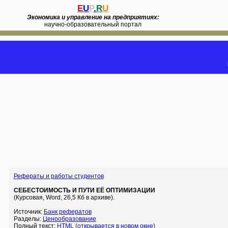
E
U
P
.
R
U
Экономика и управление на предприятиях:
научно-образовательный портал
Рефераты и работы студентов
СЕБЕСТОИМОСТЬ И ПУТИ ЕЁ ОПТИМИЗАЦИИ
(Курсовая, Word, 26,5 Кб в архиве).
Источник:
Банк рефератов
Разделы:
Ценообразование
Полный текст:
HTML (открывается в новом окне)