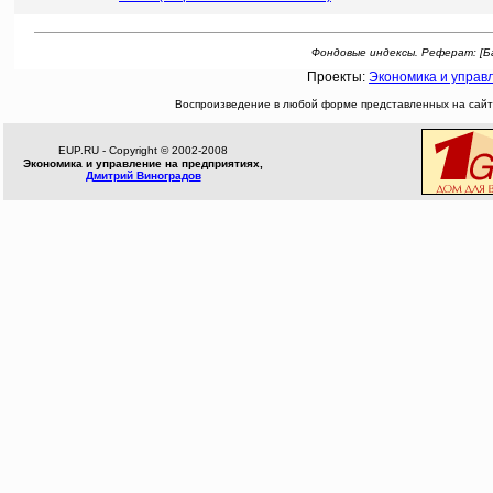
Фондовые индексы. Реферат: [Банк
Проекты:
Экономика и управ
Воспроизведение в любой форме представленных на сайте
EUP.RU - Copyright © 2002-2008
Экономика и управление на предприятиях,
Дмитрий Виноградов