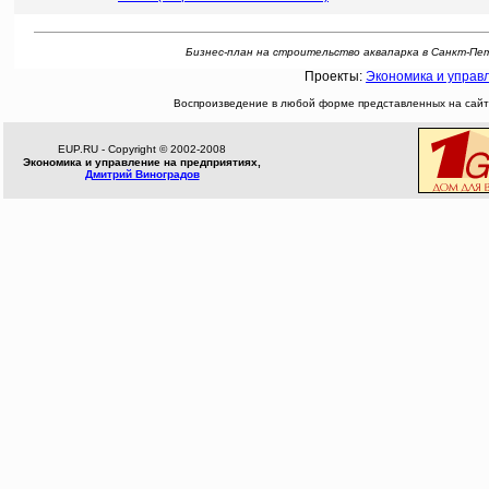
Бизнес-план на строительство аквапарка в Санкт-Петерб
Проекты:
Экономика и управ
Воспроизведение в любой форме представленных на сайте
EUP.RU - Copyright © 2002-2008
Экономика и управление на предприятиях,
Дмитрий Виноградов