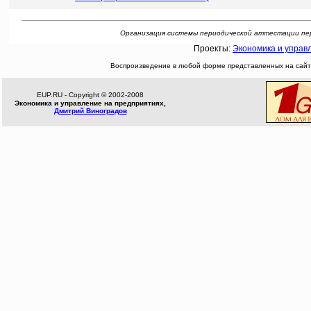
Организация системы периодической аттестации персон
Проекты:
Экономика и управ
Воспроизведение в любой форме представленных на сайте
EUP.RU - Copyright © 2002-2008
Экономика и управление на предприятиях,
Дмитрий Виноградов