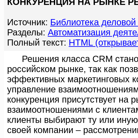
КОНКУРЕНЦИЯ НА РЫНКЕ Р
Источник:
Библиотека деловой
Разделы:
Автоматизация деяте
Полный текст:
HTML (открывает
Решения класса CRM становя
российском рынке, так как поз
эффективных маркетинговых к
управление взаимоотношениями
конкуренция присутствует на 
взаимоотношениями с клиентам
клиенты выбирают ту или ину
своей компании – рассмотрени