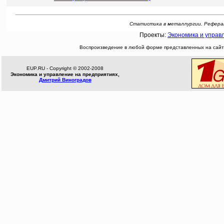
Статистика в металлургии. Реферат: [
Проекты:
Экономика и управ
Воспроизведение в любой форме представленных на сайте
EUP.RU - Copyright © 2002-2008
Экономика и управление на предприятиях,
Дмитрий Виноградов