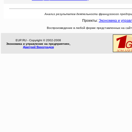
Анализ результатов деятельности французского предприяти
Проекты:
Экономика и управ
Воспроизведение в любой форме представленных на сайте
EUP.RU - Copyright © 2002-2008
Экономика и управление на предприятиях,
Дмитрий Виноградов