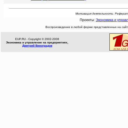
Мотивация деятельности. Реферат: [Б
Проекты:
Экономика и управ
Воспроизведение в любой форме представленных на сайте
EUP.RU - Copyright © 2002-2008
Экономика и управление на предприятиях,
Дмитрий Виноградов