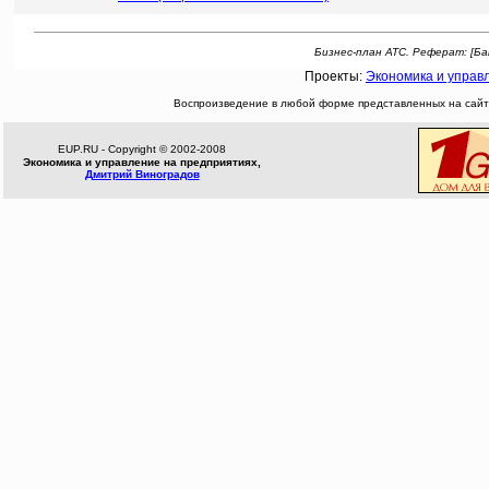
Бизнес-план АТС. Реферат: [Банк
Проекты:
Экономика и управ
Воспроизведение в любой форме представленных на сайте
EUP.RU - Copyright © 2002-2008
Экономика и управление на предприятиях,
Дмитрий Виноградов