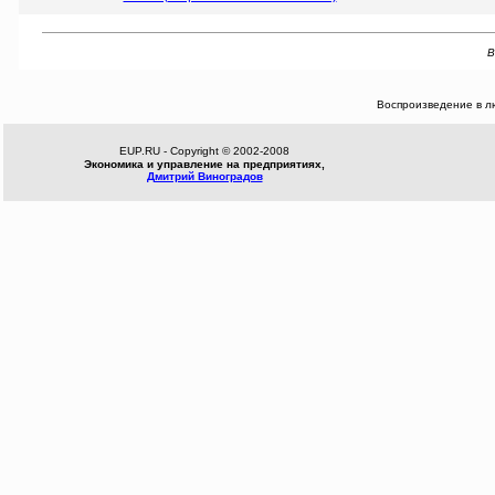
В
Воспроизведение в л
EUP.RU - Copyright © 2002-2008
Экономика и управление на предприятиях,
Дмитрий Виноградов