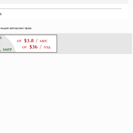
8.
ьцев авторских прав.