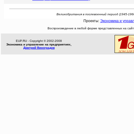
Великобритания в послевоенный период (1945-1960 гг
Проекты:
Экономика и управ
Воспроизведение в любой форме представленных на сайте
EUP.RU - Copyright © 2002-2008
Экономика и управление на предприятиях,
Дмитрий Виноградов