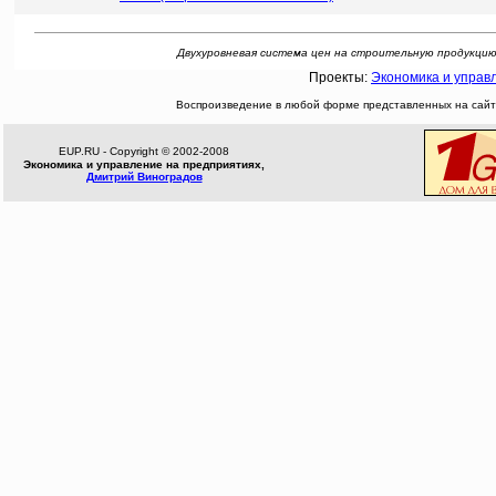
Двухуровневая система цен на строительную продукцию в 
Проекты:
Экономика и управ
Воспроизведение в любой форме представленных на сайте
EUP.RU - Copyright © 2002-2008
Экономика и управление на предприятиях,
Дмитрий Виноградов