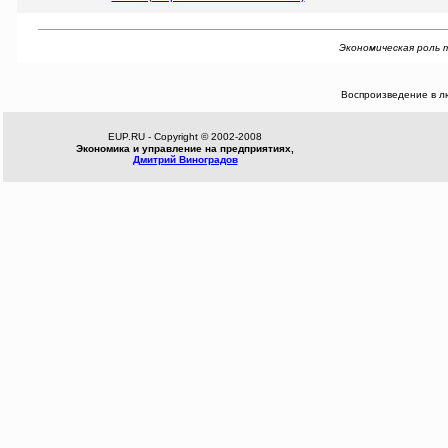
Экономическая роль т
Воспроизведение в л
EUP.RU - Copyright © 2002-2008
Экономика и управление на предприятиях,
Дмитрий Виноградов