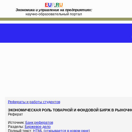
E
U
P
.
R
U
Экономика и управление на предприятиях:
научно-образовательный портал
Рефераты и работы студентов
ЭКОНОМИЧЕСКАЯ РОЛЬ ТОВАРНОЙ И ФОНДОВОЙ БИРЖ В РЫНОЧН
Реферат
Источник:
Банк рефератов
Разделы:
Биржевое дело
Полный текст:
HTML (открывается в новом окне)