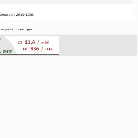
atov.ru], 29.09.1998.
ьцев авторских прав.