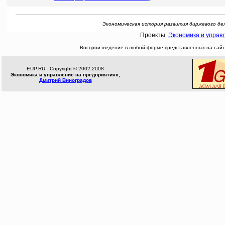
Экономическая история развития биржевого дела.
Проекты:
Экономика и управ
Воспроизведение в любой форме представленных на сайте
EUP.RU - Copyright © 2002-2008
Экономика и управление на предприятиях,
Дмитрий Виноградов