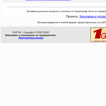
Экзаменационные вопросы и билеты по биржевому делу за первый се
Проекты:
Экономика и управ
Воспроизведение в любой форме представленных на сайте
EUP.RU - Copyright © 2002-2008
Экономика и управление на предприятиях,
Дмитрий Виноградов