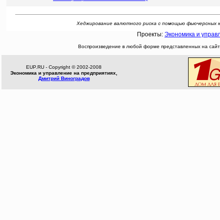
Хеджирование валютного риска с помощью фьючерсных конт
Проекты:
Экономика и управ
Воспроизведение в любой форме представленных на сайте
EUP.RU - Copyright © 2002-2008
Экономика и управление на предприятиях,
Дмитрий Виноградов