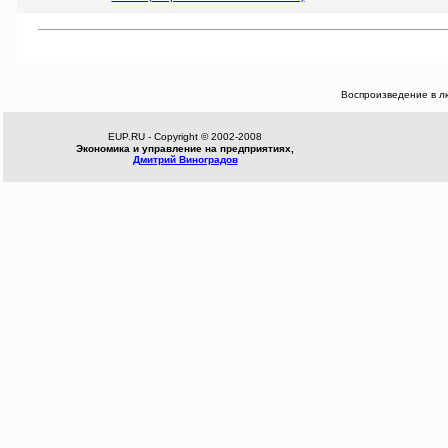
Воспроизведение в л
EUP.RU - Copyright © 2002-2008
Экономика и управление на предприятиях,
Дмитрий Виноградов