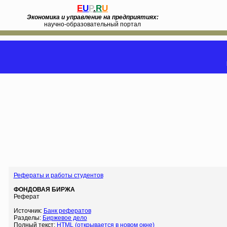
E
U
P
.
R
U
Экономика и управление на предприятиях:
научно-образовательный портал
Рефераты и работы студентов
ФОНДОВАЯ БИРЖА
Реферат
Источник:
Банк рефератов
Разделы:
Биржевое дело
Полный текст:
HTML (открывается в новом окне)