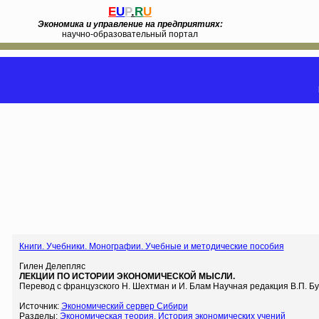
E
U
P
.
R
U
Экономика и управление на предприятиях:
научно-образовательный портал
Книги. Учебники. Монографии. Учебные и методические пособия
Гилен Делепляс
ЛЕКЦИИ ПО ИСТОРИИ ЭКОНОМИЧЕСКОЙ МЫСЛИ.
Перевод с французского Н. Шехтман и И. Блам Научная редакция В.П. Б
Источник:
Экономический сервер Сибири
Разделы:
Экономическая теория. История экономических учений