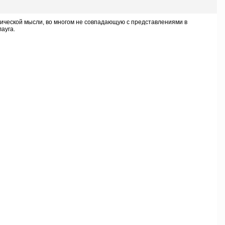
ической мысли, во многом не совпадающую с представлениями в
ауга.