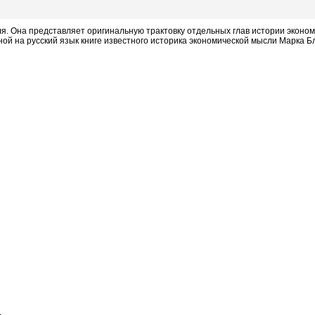
 Она представляет оригинальную трактовку отдельных глав истории эконом
ой на русский язык книге известного историка экономической мысли Марка Бл