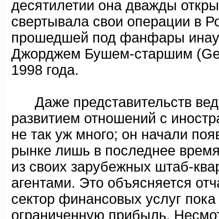
десятилетии она дважды открыв
свертывала свои операции в Р
прошедшей под фанфары инау
Джорджем Бушем-старшим (Geor
1998 года.
Даже представительств вед
развитием отношений с иностр
не так уж много; он начали по
рынке лишь в последнее время
из своих зарубежных штаб-ква
агентами. Это объясняется отч
сектор финансовых услуг пока 
ограниченную прибыль. Несмот