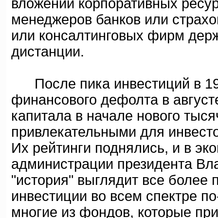
вложении корпоративных ресу
менеджеров банков или страх
или консалтинговых фирм дер
дистанции.
После пика инвестиций в 1997
финансового дефолта в август
капитала в начале нового тыс
привлекательными для инвесто
Их рейтинги поднялись, и в эк
администрации президента Вл
"история" выглядит все более
инвестиции во всем спектре по
многие из фондов, которые прих