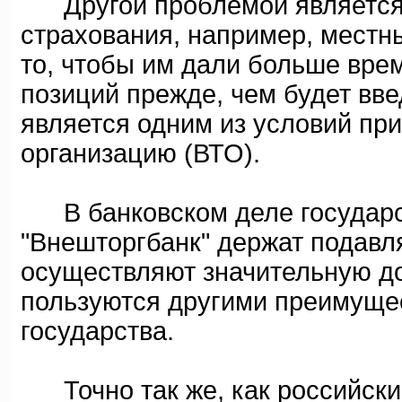
Другой проблемой является п
страхования, например, местн
то, чтобы им дали больше вре
позиций прежде, чем будет вв
является одним из условий пр
организацию (ВТО).
В банковском деле государс
"Внешторгбанк" держат подав
осуществляют значительную до
пользуются другими преимуще
государства.
Точно так же, как российски