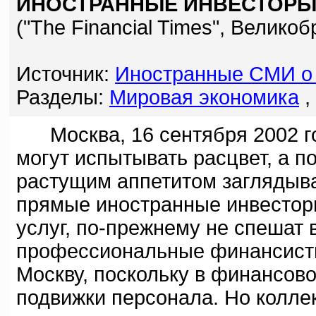
ИНОСТРАННЫЕ ИНВЕСТОРЫ 
("The Financial Times", Велико
Источник:
Иностранные СМИ о 
Разделы:
Мировая экономика
,
Москва, 16 сентября 2002 го
могут испытывать расцвет, а 
растущим аппетитом заглядыва
прямые иностранные инвестор
услуг, по-прежнему не спешат
профессиональные финансисты
Москву, поскольку в финансов
подвижки персонала. Но коллек