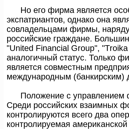
Но его фирма является особы
экспатриантов, однако она явл
совладельцами фирмы, наряду
российские граждане. Большин
"United Financial Group", "Troika
аналогичный статус. Только ф
является совместным предпри
международным (банкирским) 
Положение с управлением фо
Среди российских взаимных ф
контролируются всего два опер
контролируемая американской ко