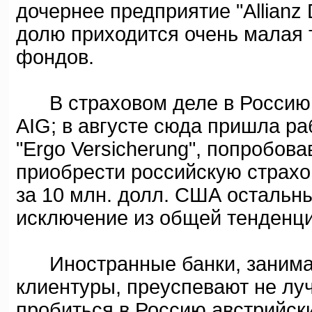
дочернее предприятие "Allianz 
долю приходится очень малая
фондов.
В страховом деле в Россию в
AIG; в августе сюда пришла р
"Ergo Versicherung", попробов
приобрести российскую страхо
за 10 млн. долл. США остальны
исключение из общей тенденци
Иностранные банки, занима
клиентуры, преуспевают не л
пробиться в Россию австрийские