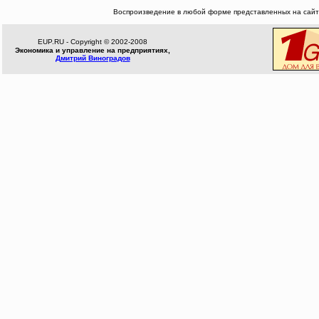
Воспроизведение в любой форме представленных на сайте
EUP.RU - Copyright © 2002-2008
Экономика и управление на предприятиях,
Дмитрий Виноградов