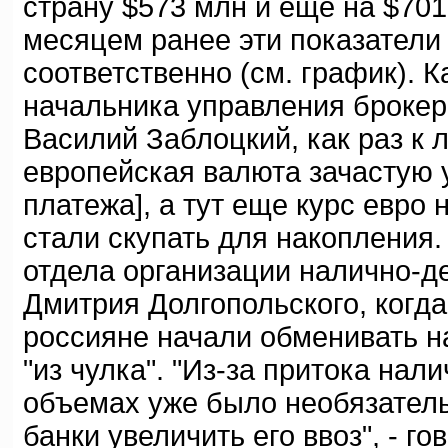
страну $573 млн и еще на $701
месяцем ранее эти показатели
соответственно (см. график). 
начальника управления броке
Василий Заблоцкий, как раз к 
европейская валюта зачастую 
платежа], а тут еще курс евро
стали скупать для накопления
отдела организации налично-
Дмитрия Долгопольского, когда
россияне начали обменивать н
"из чулка". "Из-за притока нал
объемах уже было необязатель
банки увеличить его ввоз", - го