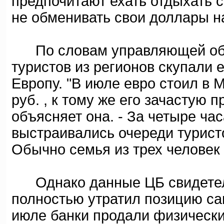
предпочитают ехать отдыхать с
не обменивать свои доллары на
По словам управляющей обм
туристов из регионов скупали 
Европу. "В июле евро стоил в Мо
руб. , к тому же его зачастую 
объясняет она. - За четыре ча
выстраивались очереди туристо
Обычно семья из трех человек 
Однако данные ЦБ свидетель
полностью утратил позицию са
июле банки продали физически