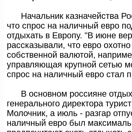
Начальник казначейства Рос
что спрос на наличный евро п
отдыхать в Европу. "В июне в
рассказывали, что евро охотно
собственной валютой, например
управляющая крупной сетью мо
спрос на наличный евро стал 
В основном россияне отдыхаю
генерального директора турис
Молочник, а июль - разгар отпу
наличный евро был максимальн