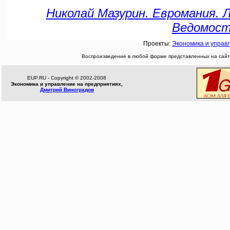
Николай Мазурин. Евромания. Л
Ведомости
Проекты:
Экономика и управ
Воспроизведение в любой форме представленных на сайте
EUP.RU - Copyright © 2002-2008
Экономика и управление на предприятиях,
Дмитрий Виноградов