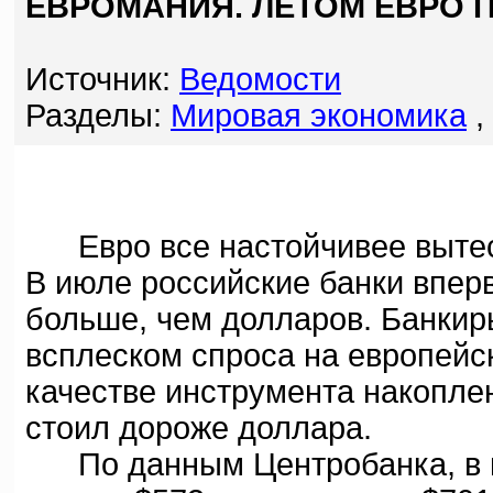
ЕВРОМАНИЯ. ЛЕТОМ ЕВРО 
Источник:
Ведомости
Разделы:
Мировая экономика
,
Евро все настойчивее вытесн
В июле российские банки впер
больше, чем долларов. Банкир
всплеском спроса на европейс
качестве инструмента накопле
стоил дороже доллара.
По данным Центробанка, в ию