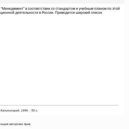
“Менеджмент” в соответствии со стандартом и учебным планом по этой
ционной деятельности в России. Приводится широкий список
алининград, 1996. - 55 с.
ьцев авторских прав.