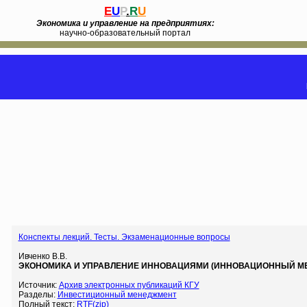
E
U
P
.
R
U
Экономика и управление на предприятиях:
научно-образовательный портал
Конспекты лекций. Тесты. Экзаменационные вопросы
Ивченко В.В.
ЭКОНОМИКА И УПРАВЛЕНИЕ ИННОВАЦИЯМИ (ИННОВАЦИОННЫЙ МЕН
Источник:
Архив электронных публикаций КГУ
Разделы:
Инвестиционный менеджмент
Полный текст:
RTF(zip)