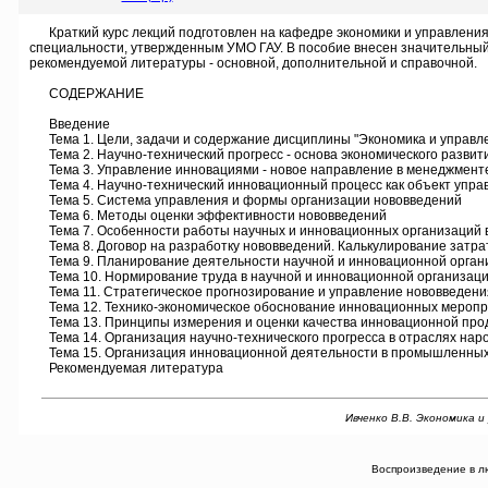
Краткий курс лекций подготовлен на кафедре экономики и управления 
специальности, утвержденным УМО ГАУ. В пособие внесен значительный
рекомендуемой литературы - основной, дополнительной и справочной.
СОДЕРЖАНИЕ
Введение
Тема 1. Цели, задачи и содержание дисциплины "Экономика и управл
Тема 2. Научно-технический прогресс - основа экономического развит
Тема 3. Управление инновациями - новое направление в менеджмент
Тема 4. Научно-технический инновационный процесс как объект упра
Тема 5. Система управления и формы организации нововведений
Тема 6. Методы оценки эффективности нововведений
Тема 7. Особенности работы научных и инновационных организаций 
Тема 8. Договор на разработку нововведений. Калькулирование затра
Тема 9. Планирование деятельности научной и инновационной орган
Тема 10. Нормирование труда в научной и инновационной организац
Тема 11. Стратегическое прогнозирование и управление нововведен
Тема 12. Технико-экономическое обоснование инновационных мероп
Тема 13. Принципы измерения и оценки качества инновационной про
Тема 14. Организация научно-технического прогресса в отраслях наро
Тема 15. Организация инновационной деятельности в промышленных
Рекомендуемая литература
Ивченко В.В. Экономика и
Воспроизведение в л