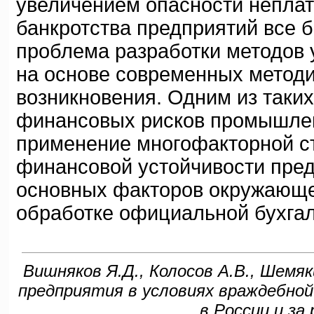
увеличением опасности непла
банкротства предприятий все 
проблема разработки методов
на основе современных методи
возникновения. Одним из таки
финансовых рисков промышлен
применение многофакторной с
финансовой устойчивости пре
основных факторов окружающе
обработке официальной бухгал
Вишняков Я.Д., Колосов А.В., Шемяк
предприятия в условиях враждебной
в России и за 