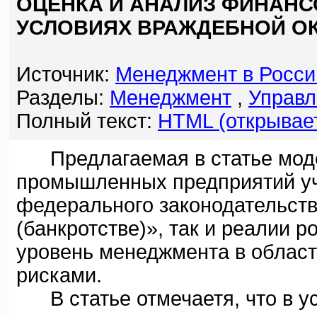
ОЦЕНКА И АНАЛИЗ ФИНАНС
УСЛОВИЯХ ВРАЖДЕБНОЙ О
Источник:
Менеджмент в Росси
Разделы:
Менеджмент
,
Управл
Полный текст:
HTML (открывает
Предлагаемая в статье моде
промышленных предприятий уч
федерального законодательств
(банкротстве)», так и реалии 
уровень менеджмента в облас
рисками.
В статье отмечаетя, что в у