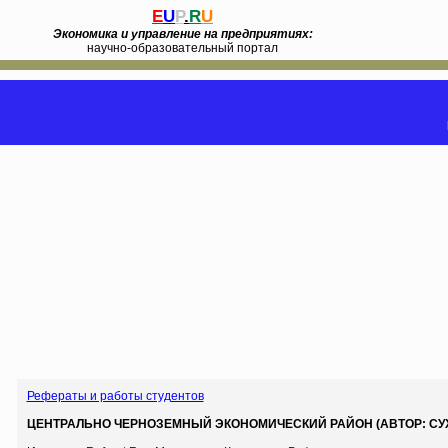
E
U
P
.
R
U
Экономика и управление на предприятиях:
научно-образовательный портал
Рефераты и работы студентов
ЦЕНТРАЛЬНО ЧЕРНОЗЕМНЫЙ ЭКОНОМИЧЕСКИЙ РАЙОН (АВТОР: СУХО