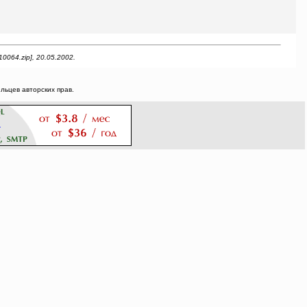
0064.zip], 20.05.2002.
ьцев авторских прав.