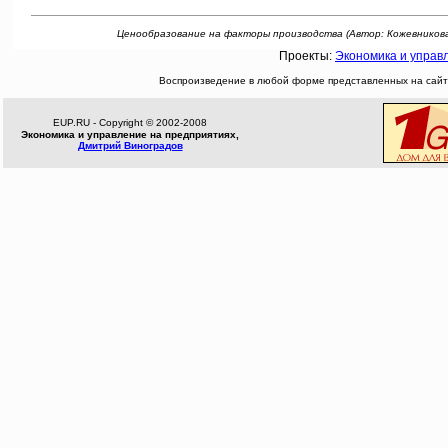
Ценообразование на факторы производства (Автор: Кожевникова М.В.
Проекты:
Экономика и управ
Воспроизведение в любой форме представленных на сайте
EUP.RU - Copyright © 2002-2008
Экономика и управление на предприятиях,
Дмитрий Виноградов