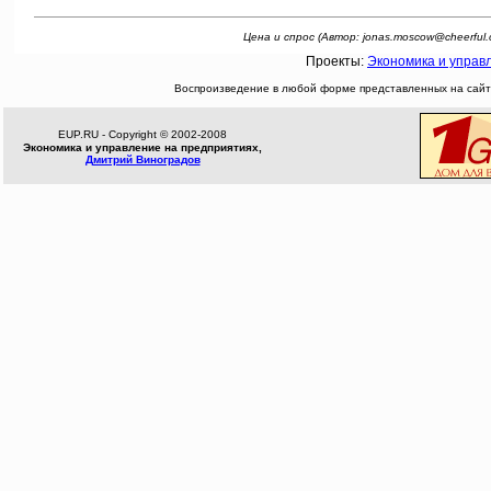
Цена и спрос (Автор: jonas.moscow@cheerful.com
Проекты:
Экономика и управ
Воспроизведение в любой форме представленных на сайте
EUP.RU - Copyright © 2002-2008
Экономика и управление на предприятиях,
Дмитрий Виноградов