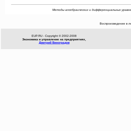
Методы алгебраических и дифференциальных уравнений 
Воспроизведение в л
EUP.RU - Copyright © 2002-2008
Экономика и управление на предприятиях,
Дмитрий Виноградов