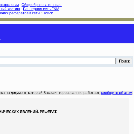
-технологии
:
Общеобразовательная
ный хостинг
:
Баннерная сеть E&M
Поиск рефератов в сети
:
Поиск
и
лка на документ, который Вас заинтересовал, не работает,
сообщите об этом
.
ЧЕСКИХ ЯВЛЕНИЙ. РЕФЕРАТ.