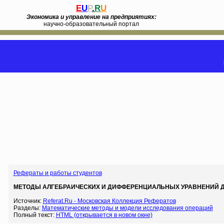
E
U
P
.
R
U
Экономика и управление на предприятиях:
научно-образовательный портал
Рефераты и работы студентов
МЕТОДЫ АЛГЕБРАИЧЕСКИХ И ДИФФЕРЕНЦИАЛЬНЫХ УРАВНЕНИЙ Д
Источник:
Referat.Ru - Московская Коллекция Рефератов
Разделы:
Математические методы и модели исследования операций
Полный текст:
HTML (открывается в новом окне)