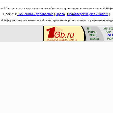
для анализа и качественного исследования социально-экономических явлений. Реферат: [h
Проекты:
Экономика и управление
|
Право
|
Бухгалтерский учет и налоги
|
юбой форме представленных на сайте материалов допускается только с разрешения владел