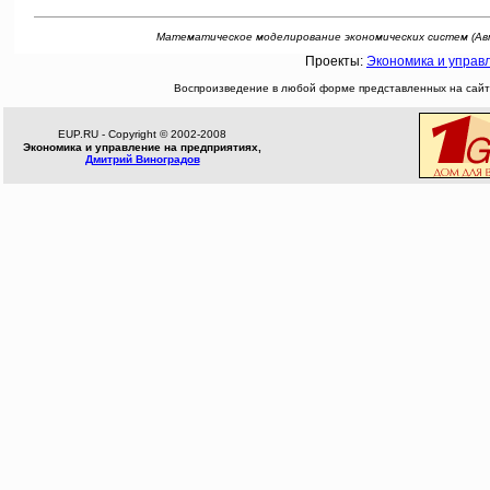
Математическое моделирование экономических систем (Автор: С
Проекты:
Экономика и управ
Воспроизведение в любой форме представленных на сайте
EUP.RU - Copyright © 2002-2008
Экономика и управление на предприятиях,
Дмитрий Виноградов