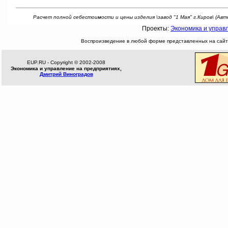
Расчет полной себестоимости и цены изделия \завод "1 Мая" г.Киров\ (Автор: 
Проекты:
Экономика и управ
Воспроизведение в любой форме представленных на сайте
EUP.RU - Copyright © 2002-2008
Экономика и управление на предприятиях,
Дмитрий Виноградов