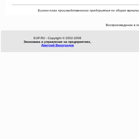
Бизнес-план производственного предприятия по сборке мультимеди
Воспроизведение в л
EUP.RU - Copyright © 2002-2008
Экономика и управление на предприятиях,
Дмитрий Виноградов