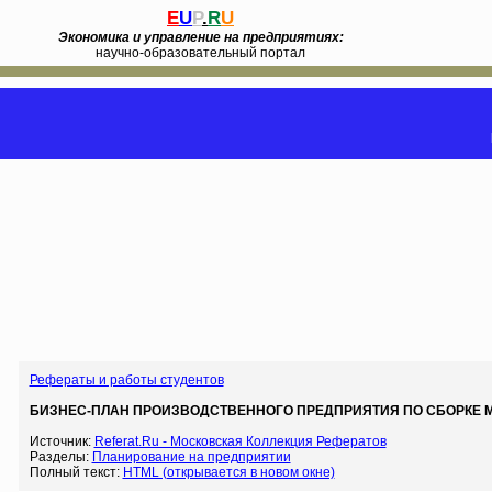
E
U
P
.
R
U
Экономика и управление на предприятиях:
научно-образовательный портал
Рефераты и работы студентов
БИЗНЕС-ПЛАН ПРОИЗВОДСТВЕННОГО ПРЕДПРИЯТИЯ ПО СБОРКЕ МУЛЬ
Источник:
Referat.Ru - Московская Коллекция Рефератов
Разделы:
Планирование на предприятии
Полный текст:
HTML (открывается в новом окне)