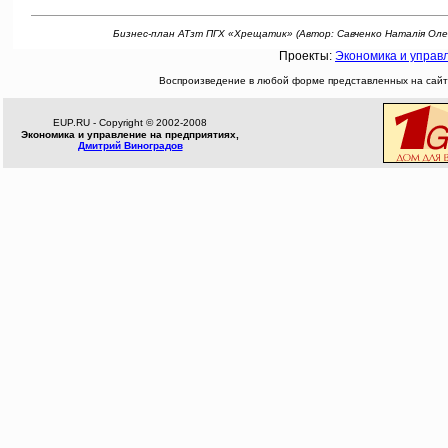
Бизнес-план АТзт ПГХ «Хрещатик» (Автор: Савченко Наталія Олександ
Проекты:
Экономика и управ
Воспроизведение в любой форме представленных на сайте
EUP.RU - Copyright © 2002-2008
Экономика и управление на предприятиях,
Дмитрий Виноградов