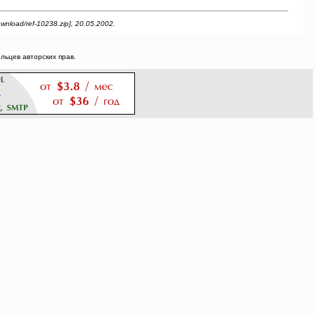
load/ref-10238.zip], 20.05.2002.
ьцев авторских прав.