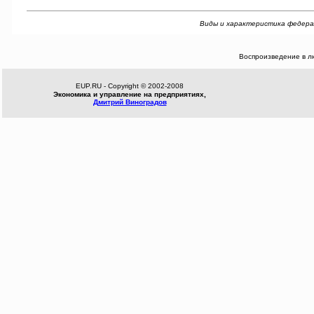
Виды и характеристика федеральн
Воспроизведение в л
EUP.RU - Copyright © 2002-2008
Экономика и управление на предприятиях,
Дмитрий Виноградов