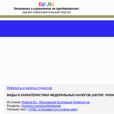
E
U
P
.
R
U
Экономика и управление на предприятиях:
научно-образовательный портал
Рефераты и работы студентов
ВИДЫ И ХАРАКТЕРИСТИКА ФЕДЕРАЛЬНЫХ НАЛОГОВ (АВТОР: ЧУХНО
Источник:
Referat.Ru - Московская Коллекция Рефератов
Разделы:
Налоги и налогообложение
Полный текст:
HTML (открывается в новом окне)