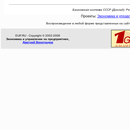
Банковская система СССР (Доклад). Рефера
Проекты:
Экономика и управ
Воспроизведение в любой форме представленных на сайте
EUP.RU - Copyright © 2002-2008
Экономика и управление на предприятиях,
Дмитрий Виноградов