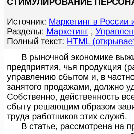
СТИМУЛИРОВАНИЕ ПЕРСОНА
Источник:
Маркетинг в России 
Разделы:
Маркетинг
,
Управлен
Полный текст:
HTML (открывает
В рыночной экономике выжива
предприятия, чья продукция (р
управлению сбытом и, в частн
занятого продажами, должно у
Собственно, действенность вс
сбыту решающим образом зави
труда работников этих служб.
В статье, рассмотрена на пр