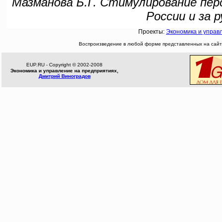
Мазманова Б.Г. Стимулирование перс
России и за р
Проекты:
Экономика и управ
Воспроизведение в любой форме представленных на сайте
EUP.RU - Copyright © 2002-2008
Экономика и управление на предприятиях,
Дмитрий Виноградов