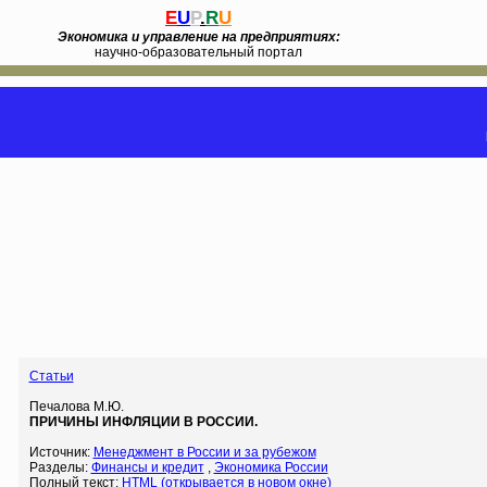
E
U
P
.
R
U
Экономика и управление на предприятиях:
научно-образовательный портал
Статьи
Печалова М.Ю.
ПРИЧИНЫ ИНФЛЯЦИИ В РОССИИ.
Источник:
Менеджмент в России и за рубежом
Разделы:
Финансы и кредит
,
Экономика России
Полный текст:
HTML (открывается в новом окне)