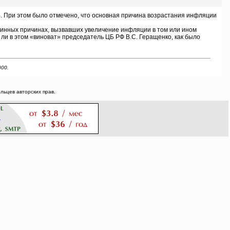
. При этом было отмечено, что основная причина возрастания инфляции
инных причинах, вызвавших увеличение инфляции в том или ином
и в этом «виноват» председатель ЦБ РФ B.C. Геращенко, как было
000.
ьцев авторских прав.