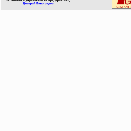
Экономика и управление на предприятиях,
Дмитрий Виноградов