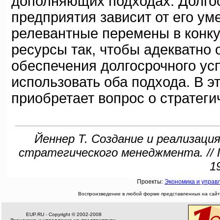
дополняющих подходах. Долго
предприятия зависит от его у
релевантные перемены в конку
ресурсы так, чтобы адекватно 
обеспечения долгосрочного усп
использовать оба подхода. В э
приобретает вопрос о стратег
Йеннер Т. Создание и реализация
стратегического менеджмента. // 
1
Проекты:
Экономика и управ
Воспроизведение в любой форме представленных на сайте
EUP.RU - Copyright © 2002-2008