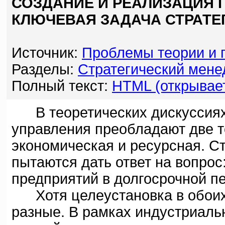
СОЗДАНИЕ И РЕАЛИЗАЦИЯ 
КЛЮЧЕВАЯ ЗАДАЧА СТРАТЕ
Источник:
Проблемы теории и 
Разделы:
Стратегический мен
Полный текст:
HTML (открывает
В теоретических дискуссиях 
управления преобладают две т
экономическая и ресурсная. С
пытаются дать ответ на вопрос
предприятий в долгосрочной п
Хотя целеустановка в обоих 
разные. В рамках индустриаль