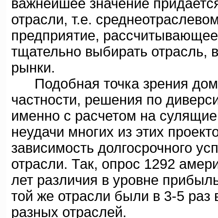
важнейшее значение придается
отрасли, т.е. среднеотраслево
предприятие, рассчитывающее 
тщательно выбирать отрасль, 
рынки.
Подобная точка зрения домин
частности, решения по дивер
именно с расчетом на сулящие
неудачи многих из этих проект
зависимость долгосрочного ус
отрасли. Так, опрос 1292 амер
лет различия в уровне прибыл
той же отрасли были в 3-5 ра
разных отраслей.