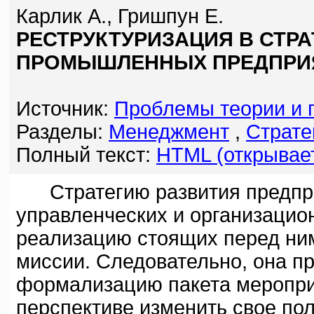
Карлик А., Гришпун Е.
РЕСТРУКТУРИЗАЦИЯ В СТРА
ПРОМЫШЛЕННЫХ ПРЕДПРИ
Источник:
Проблемы теории и 
Разделы:
Менеджмент
,
Страте
Полный текст:
HTML (открывает
Стратегию развития предпри
управленческих и организацио
реализацию стоящих перед ни
миссии. Следовательно, она п
формализацию пакета меропри
перспективе изменить свое пол