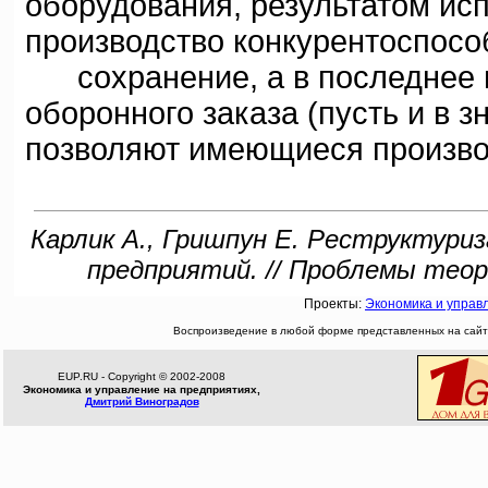
оборудования, результатом ис
производство конкурентоспосо
сохранение, а в последнее в
оборонного заказа (пусть и в 
позволяют имеющиеся произво
Карлик А., Гришпун Е. Реструктур
предприятий. // Проблемы теори
Проекты:
Экономика и управ
Воспроизведение в любой форме представленных на сайте
EUP.RU - Copyright © 2002-2008
Экономика и управление на предприятиях,
Дмитрий Виноградов