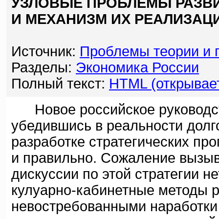
УЗЛОВЫЕ ПРОБЛЕМЫ РАЗВ
И МЕХАНИЗМ ИХ РЕАЛИЗАЦ
Источник:
Проблемы теории и 
Разделы:
Экономика России
Полный текст:
HTML (открывает
Новое российское руководств
убедившись в реальности долго
разработке стратегических про
и правильно. Сожаление вызыв
дискуссии по этой стратегии н
кулуарно-кабинетные методы ра
невостребованными наработки 