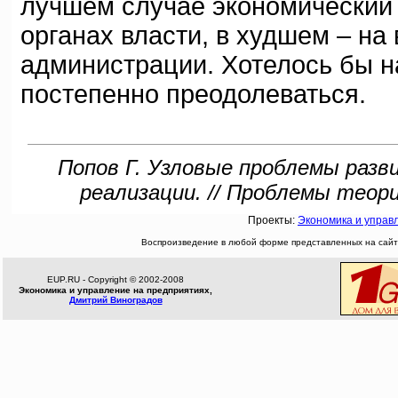
лучшем случае экономический
органах власти, в худшем – на
администрации. Хотелось бы на
постепенно преодолеваться.
Попов Г. Узловые проблемы разви
реализации. // Проблемы теори
Проекты:
Экономика и управ
Воспроизведение в любой форме представленных на сайте
EUP.RU - Copyright © 2002-2008
Экономика и управление на предприятиях,
Дмитрий Виноградов