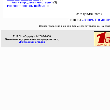
Книги в продаже (аннотация)
(3)
Интернет проекты (сайты)
(1)
Всего документов: 4
Проекты:
Экономика и управ
Воспроизведение в любой форме представленных на сайте
EUP.RU - Copyright © 2002-2008
Экономика и управление на предприятиях,
Дмитрий Виноградов