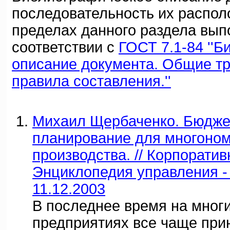
последовательность их распол
пределах данного раздела вып
соответствии с
ГОСТ 7.1-84 ''
описание документа. Общие т
правила составления.''
Михаил Щербаченко. Бюдже
планирование для многоном
производства. // Корпорати
Энциклопедия управления -
11.12.2003
В последнее время на мног
предприятиях все чаще при