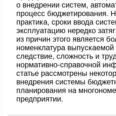
о внедрении систем, автом
процесс бюджетирования. Н
практика, сроки ввода сист
эксплуатацию нередко затя
из причин этого является б
номенклатура выпускаемой 
следствие, сложность и тру
нормативно-справочной ин
статье рассмотрены некото
внедрения системы бюджет
планирования на многоном
предприятии.