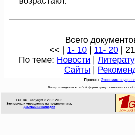
возрастают.
Всего документов
<< |
1- 10
|
11- 20
| 21
По теме:
Новости
|
Литерату
Сайты
|
Рекомен
Проекты:
Экономика и управ
Воспроизведение в любой форме представленных на сайте
EUP.RU - Copyright © 2002-2008
Экономика и управление на предприятиях,
Дмитрий Виноградов