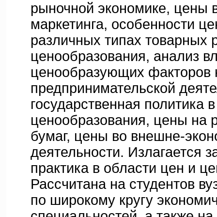
рыночной экономике, цены 
маркетинга, особенности ц
различных типах товарных 
ценообразования, анализ в
ценообразующих факторов 
предпринимательской деяте
государственная политика в
ценообразования, цены на 
бумаг, цены во внешне-эко
деятельности. Излагается 
практика в области цен и ц
Рассчитана на студентов в
по широкому кругу экономи
специальностей, а также на