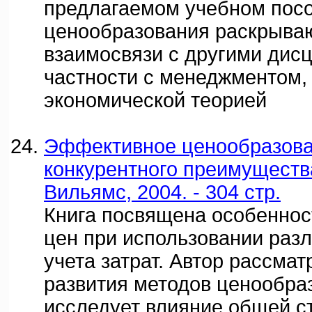
предлагаемом учебном пос
ценообразования раскрыва
взаимосвязи с другими дис
частности с менеджментом,
экономической теорией
Эффективное ценообразова
конкурентного преимущества.
Вильямс, 2004. - 304 стр.
Книга посвящена особеннос
цен при использовании раз
учета затрат. Автор рассма
развития методов ценообра
исследует влияние общей с