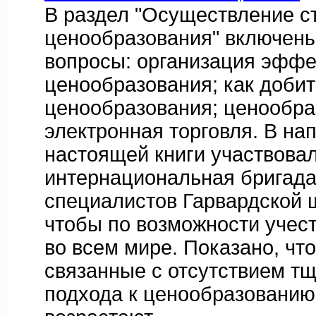
В раздел "Осуществление с
ценообразования" включен
вопросы: организация эффе
ценообразования; как доби
ценообразования; ценообра
электронная торговля. В на
настоящей книги участвова
интернациональная бригад
специалистов Гарвардской 
чтобы по возможности учес
во всем мире. Показано, что
связанные с отсутствием т
подхода к ценообразованию