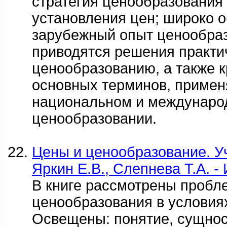
стратегия ценообразования
установления цен; широко 
зарубежный опыт ценообра
приводятся решения практи
ценообразованию, а также к
основных терминов, приме
национальном и междунаро
ценообразовании.
Цены и ценообразование. Уч
Яркин Е.В., Слепнева Т.А. -
В книге рассмотрены пробл
ценообразования в условия
Освещены: понятие, сущност