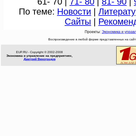
61- 70 |
71- 80
|
81- 90
|
По теме:
Новости
|
Литерату
Сайты
|
Рекомен
Проекты:
Экономика и управ
Воспроизведение в любой форме представленных на сайте
EUP.RU - Copyright © 2002-2008
Экономика и управление на предприятиях,
Дмитрий Виноградов