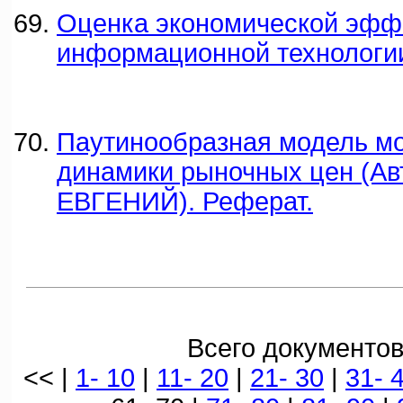
Оценка экономической эфф
информационной технологи
Паутинообразная модель м
динамики рыночных цен (А
ЕВГЕНИЙ). Реферат.
Всего документов
<< |
1- 10
|
11- 20
|
21- 30
|
31- 