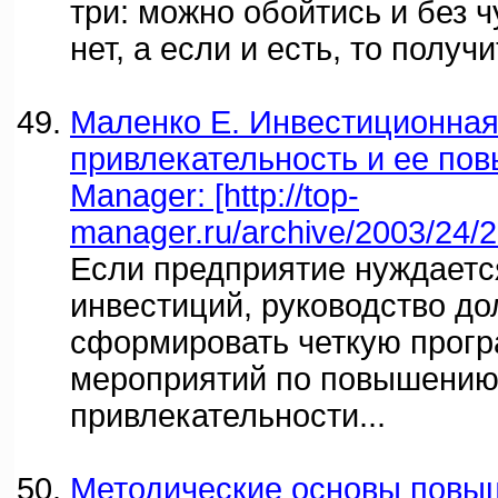
три: можно обойтись и без ч
нет, а если и есть, то получ
Маленко Е. Инвестиционна
привлекательность и ее пов
Manager: [http://top-
manager.ru/archive/2003/24/2
Если предприятие нуждаетс
инвестиций, руководство д
сформировать четкую прог
мероприятий по повышению
привлекательности...
Методические основы повы