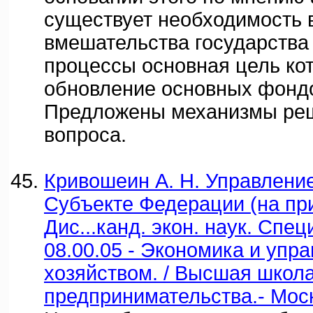
существует необходимость 
вмешательства государства
процессы основная цель кот
обновление основных фондо
Предложены механизмы реш
вопроса.
Кривошеин А. Н. Управлени
Субъекте Федерации (на пр
Дис...канд. экон. наук. Спе
08.00.05 - Экономика и упр
хозяйством. / Высшая школа
предпринимательства.- Моск