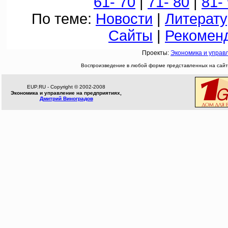
61- 70
|
71- 80
|
81-
По теме:
Новости
|
Литерату
Сайты
|
Рекомен
Проекты:
Экономика и управ
Воспроизведение в любой форме представленных на сайте
EUP.RU - Copyright © 2002-2008
Экономика и управление на предприятиях,
Дмитрий Виноградов