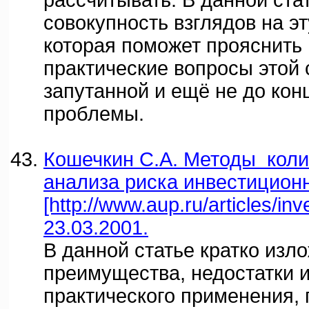
рассчитывать. В данной ста
совокупность взглядов на э
которая поможет прояснить
практические вопросы этой 
запутанной и ещё не до кон
проблемы.
Кошечкин С.А. Методы коли
анализа риска инвестицион
[http://www.aup.ru/articles/in
23.03.2001.
В данной статье кратко изл
преимущества, недостатки 
практического применения,