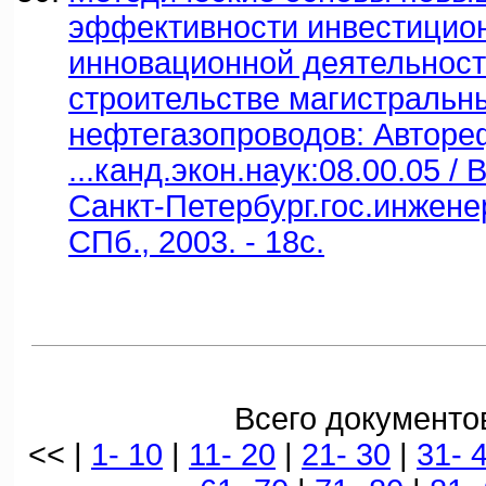
эффективности инвестицио
инновационной деятельност
строительстве магистральн
нефтегазопроводов: Авторе
...канд.экон.наук:08.00.05 / 
Санкт-Петербург.гос.инженер.
СПб., 2003. - 18с.
Всего документов
<< |
1- 10
|
11- 20
|
21- 30
|
31- 