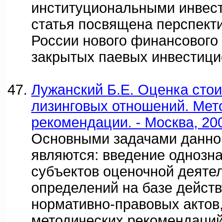
институциональными инвес
статья посвящена перспект
России нового финансового 
закрытых паевых инвестиц
Лужанский Б.Е. Оценка сто
лизинговых отношений. Мет
рекомендации. - Москва, 20
Основными задачами данно
являются: введение однозн
субъектов оценочной деяте
определений на базе дейст
нормативно-правовых актов,
методических рекомендаций